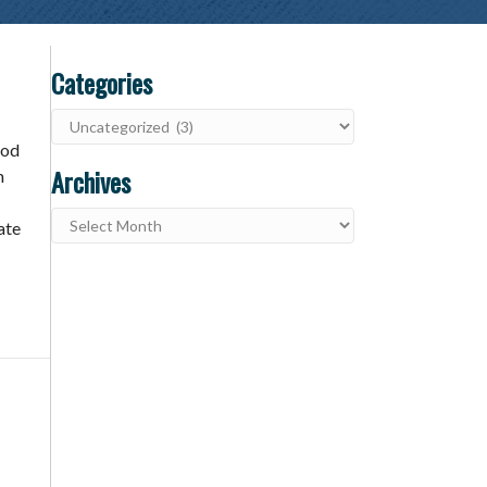
Categories
Categories
mod
Archives
m
Archives
ate